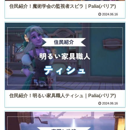
住民紹介！魔術学会の監視者スビラ｜Palia(パリア)
2024.06.16
住民紹介！明るい家具職人ティシュ｜Palia(パリア)
2024.06.16