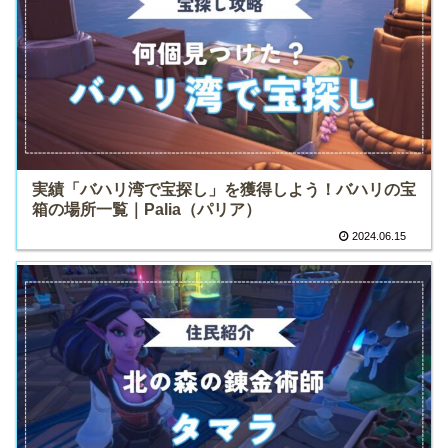
実績「バハリ湾で宝探し」を獲得しよう！バハリの宝
箱の場所一覧｜Palia（パリア）
2024.06.15