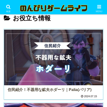
検索
MENU
お役立ち情報
住民紹介！不器用な鉱夫ホダーリ｜Palia(パリア)
2024.07.15