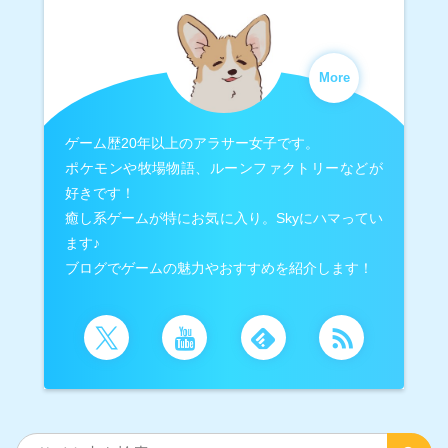
More
ゲーム歴20年以上のアラサー女子です。
ポケモンや牧場物語、ルーンファクトリーなどが
好きです！
癒し系ゲームが特にお気に入り。Skyにハマってい
ます♪
ブログでゲームの魅力やおすすめを紹介します！