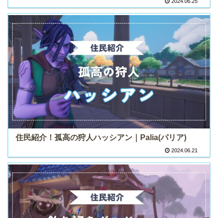
2024.06.25
住民紹介！孤高の狩人ハッシアン｜Palia(パリア)
2024.06.21