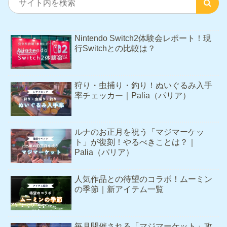
Nintendo Switch2体験会レポート！現
行Switchとの比較は？
狩り・虫捕り・釣り！ぬいぐるみ入手
率チェッカー｜Palia（パリア）
ルナのお正月を祝う「マジマーケッ
ト」が復刻！やるべきことは？｜
Palia（パリア）
人気作品との待望のコラボ！ムーミン
の季節｜新アイテム一覧
毎月開催される「マジマーケット」攻