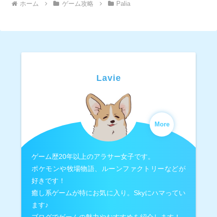
ホーム
ゲーム攻略
Palia
Lavie
More
ゲーム歴20年以上のアラサー女子です。
ポケモンや牧場物語、ルーンファクトリーなどが
好きです！
癒し系ゲームが特にお気に入り。Skyにハマってい
ます♪
ブログでゲームの魅力やおすすめを紹介します！