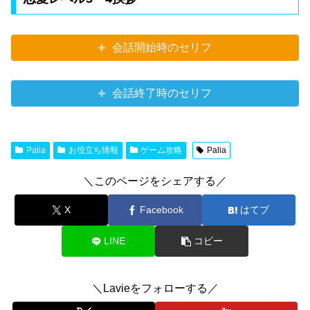
会話開始時のセリフ
会話終了時のセリフ
Palia
お役立ち情報
ゲーム攻略
Palia
＼このページをシェアする／
X
Facebook
はてブ
LINE
コピー
＼Lavieをフォローする／