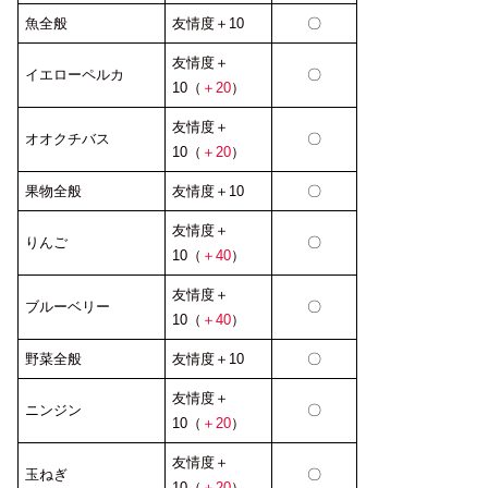
魚全般
友情度＋10
〇
友情度＋
イエローペルカ
〇
10（
＋20
）
友情度＋
オオクチバス
〇
10（
＋20
）
果物全般
友情度＋10
〇
友情度＋
りんご
〇
10（
＋40
）
友情度＋
ブルーベリー
〇
10（
＋40
）
野菜全般
友情度＋10
〇
友情度＋
ニンジン
〇
10（
＋20
）
友情度＋
玉ねぎ
〇
10（
＋20
）