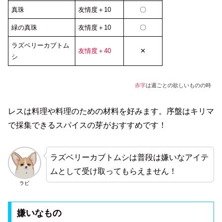
真珠
友情度＋10
〇
緑の真珠
友情度＋10
〇
ラズベリーカブトム
友情度＋40
✕
シ
赤字
は週ごとの欲しいものの時
レスは料理や料理のための材料を好みます。序盤はキリマ
で採集できるスパイスの芽がおすすめです！
ラズベリーカブトムシは普段は嫌いなアイテ
ムとして受け取ってもらえません！
ラビ
嫌いなもの