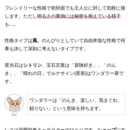
フレンドリーな性格で初対面でも主人公に対して気軽に接
します。ただし
明るさの裏側には秘密を抱えている様子
も…。
性格タイプは
風
。のんびりとしていて自由奔放な性格で何
事も決して深刻に考えないタイプです。
星光石は
シトリン
、宝石言葉は「冒険好き」、「のん
き」、「晴れの日」でルナサイン(星座)はワンダラー座で
す。
ワンダラーは「のんき、楽しい、気まぐれ、
頼りない」という意味を持ちます。
ラビ
レスは
恋愛対象キャラクター
のひとりです。
シェップ
にす