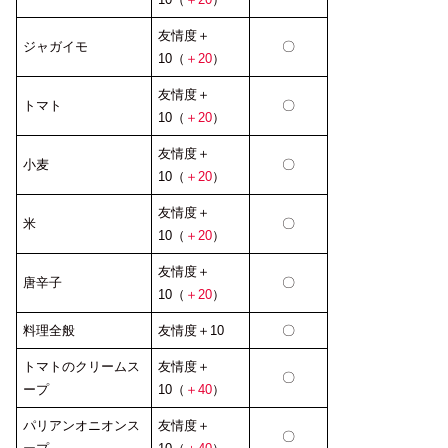
友情度＋
ジャガイモ
〇
10（
＋20
）
友情度＋
トマト
〇
10（
＋20
）
友情度＋
小麦
〇
10（
＋20
）
友情度＋
米
〇
10（
＋20
）
友情度＋
唐辛子
〇
10（
＋20
）
料理全般
友情度＋10
〇
トマトのクリームス
友情度＋
〇
ープ
10（
＋40
）
パリアンオニオンス
友情度＋
〇