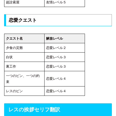
超詮索屋
友情レベル５
恋愛クエスト
クエスト名
解放レベル
夕食の災難
恋愛レベル２
白状
恋愛レベル３
裏工作
恋愛レベル３
一つのピン、一つの約
恋愛レベル４
束
レスのピン
恋愛レベル４
レスの挨拶セリフ翻訳