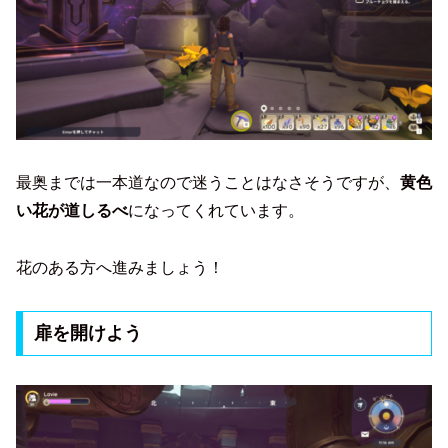
最奥までは一本道なので迷うことはなさそうですが、
黄色
い花が道しるべ
になってくれています。
花のある方へ進みましょう！
扉を開けよう