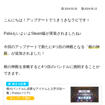
2024.03.26
2024.05.12
こんにちは！アップデートでうきうきなラビです！
PaliaもいよいよSteam版が実装されましたね♪
今回のアップデートで新たに4つ目の神殿となる「
根の神
殿
」が追加されました！
根の神殿を攻略すると4つ目のバンドルに挑戦することが
できます。
根のバンドルに必要なアイテムと入手方法一
覧｜Palia(パリア)