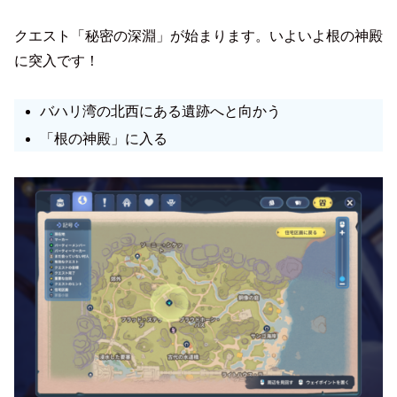
クエスト「秘密の深淵」が始まります。いよいよ根の神殿
に突入です！
バハリ湾の北西にある遺跡へと向かう
「根の神殿」に入る