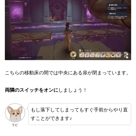
こちらの移動床の間では中央にある扉が閉まっています。
両隣のスイッチをオンに
しましょう！
もし落下してしまってもすぐ手前からやり直
すことができます♪
ラビ