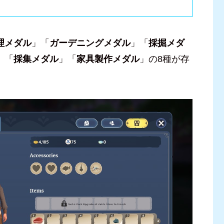
理メダル
」「
ガーデニングメダル
」「
採掘メダ
」「
採集メダル
」「
家具製作メダル
」の8種が存