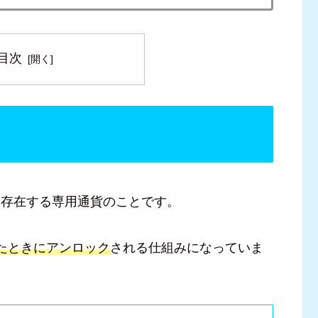
目次
に存在する専用通貨のことです。
たときにアンロック
される仕組みになっていま