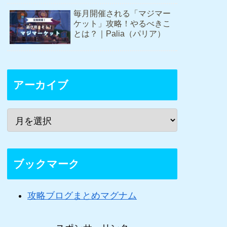
毎月開催される「マジマー
ケット」攻略！やるべきこ
とは？｜Palia（パリア）
アーカイブ
ブックマーク
攻略ブログまとめマグナム