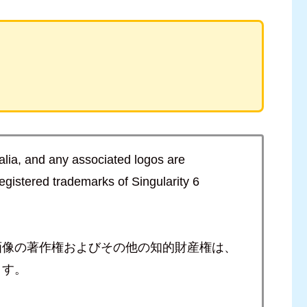
alia, and any associated logos are
egistered trademarks of Singularity 6
画像の著作権およびその他の知的財産権は、
ます。