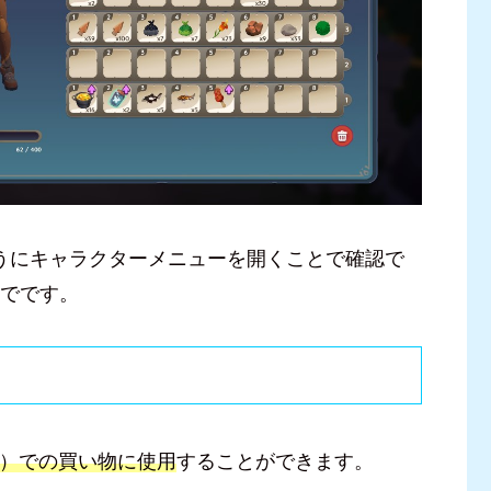
うにキャラクターメニューを開くことで確認で
までです。
Shop）での買い物に使用
することができます。