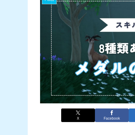
X
Facebook