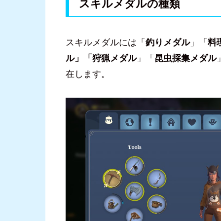
スキルメダルの種類
スキルメダルには「
釣りメダル
」「
料
ル」「狩猟メダル
」「
昆虫採集メダル
在します。