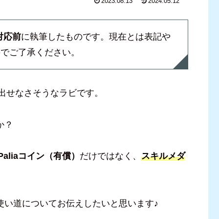
2023.08.13
2024.05.12
対応前
に執筆したものです。現在とは表記や
のでご了承ください。
け出せなさそうなラビです。
か？
Paliaコイン（有償）
だけではなく、
スキルメダ
使い道についてお伝えしたいと思います♪