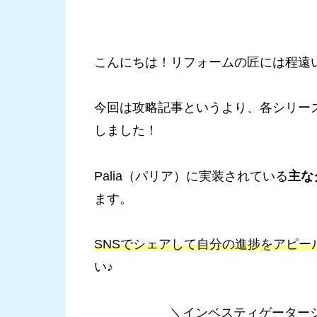
こんにちは！リフォームの匠には程遠
今回は攻略記事というより、各シリー
しました！
Palia（パリア）に実装されている
主な
ます。
SNSでシェアして自分の進捗をアピー
い♪
＼インベスティゲーター