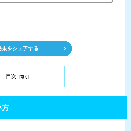
結果をシェアする
目次
い方