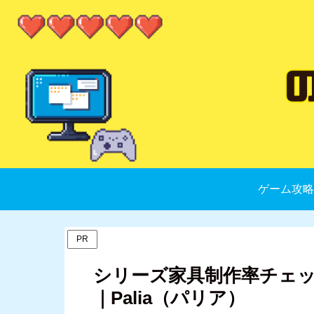
ゲーム攻略
PR
シリーズ家具制作率チェ
｜Palia（パリア）