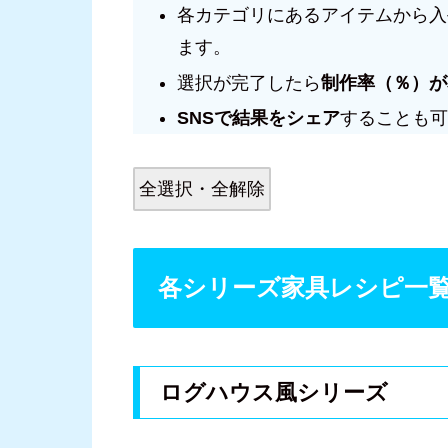
各カテゴリにあるアイテムから入
ます。
選択が完了したら
制作率（％）が
SNSで結果をシェア
することも可
全選択・全解除
各シリーズ家具レシピ一
ログハウス風シリーズ