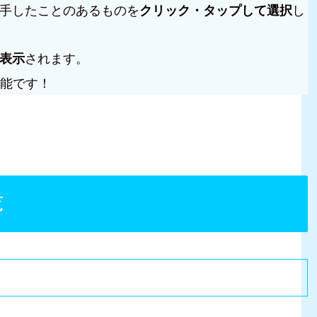
手したことのあるものを
クリック・タップして選択
し
表示
されます。
能です！
覧