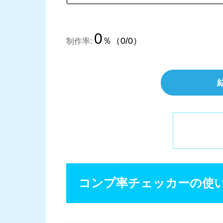
0
％（0/0）
制作率:
コンプ率チェッカーの使