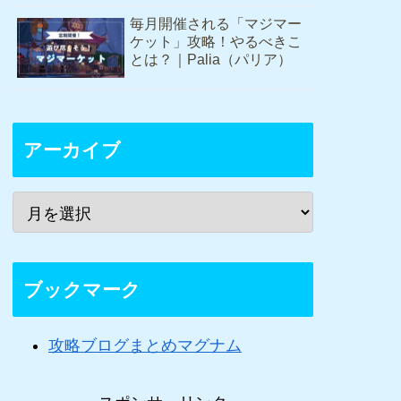
毎月開催される「マジマー
ケット」攻略！やるべきこ
とは？｜Palia（パリア）
アーカイブ
ブックマーク
攻略ブログまとめマグナム