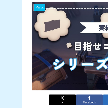
Palia
X
Facebook