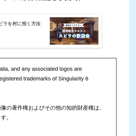
ビラを村に招く方法
alia, and any associated logos are
egistered trademarks of Singularity 6
画像の著作権およびその他の知的財産権は、
ます。