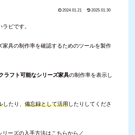
2024.01.21
2025.01.30
いラビです。
ズ家具の制作率を確認するためのツールを製作
クラフト可能なシリーズ家具
の制作率を表示し
ル
したり、
備忘録として活用
したりしてくださ
シリーズの入手方法はこちらから／