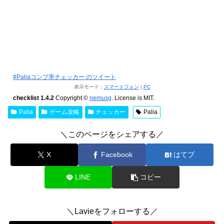
#Paliaコンプ率チェッカー のツイート
表示モード：
スマートフォン
|
PC
checklist 1.4.2
Copyright ©
nemusg
. License is MIT.
Palia
ゲーム攻略
チェッカー
Palia
＼このページをシェアする／
X
Facebook
はてブ
LINE
コピー
＼Lavieをフォローする／