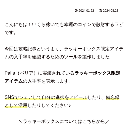
2024.01.22
2024.08.25
こんにちは！いくら稼いでも幸運のコインで散財するラビ
です。
今回は攻略記事というより、ラッキーボックス限定アイテ
ムの入手率を確認するためのツールを製作しました！
Palia（パリア）に実装されている
ラッキーボックス限定
アイテム
の入手率を表示します。
SNSでシェアして自分の進捗をアピール
したり、
備忘録
として活用
したりしてください♪
＼ラッキーボックスについてはこちらから／