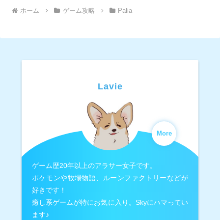
ホーム
ゲーム攻略
Palia
Lavie
More
ゲーム歴20年以上のアラサー女子です。
ポケモンや牧場物語、ルーンファクトリーなどが
好きです！
癒し系ゲームが特にお気に入り。Skyにハマってい
ます♪