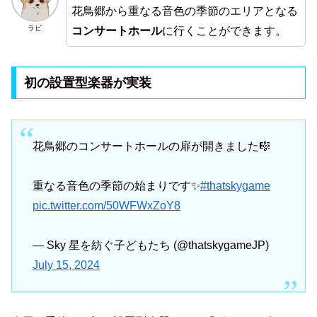
花鳥郷から重なる音色の季節のエリアとなる
ラビ
コンサートホール
に行くことができます。
初の設置型楽器が実装
花鳥郷のコンサートホールの扉が開きました🎼
重なる音色の季節の始まりです✨
#thatskygame
pic.twitter.com/50WFWxZoY8
— Sky 星を紡ぐ子どもたち (@thatskygameJP)
July 15, 2024