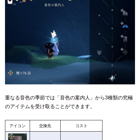
重なる音色の季節では「音色の案内人」から3種類の究極
のアイテムを受け取ることができます。
アイコン
交換先
コスト