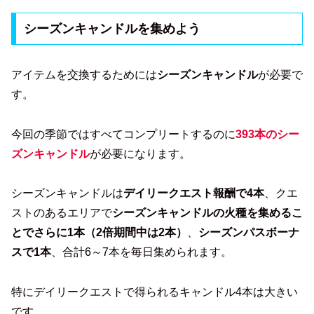
シーズンキャンドルを集めよう
アイテムを交換するためには
シーズンキャンドル
が必要で
す。
今回の季節ではすべてコンプリートするのに
393本のシー
ズンキャンドル
が必要になります。
シーズンキャンドルは
デイリークエスト報酬で4本
、クエ
ストのあるエリアで
シーズンキャンドルの火種を集めるこ
とでさらに1本（2倍期間中は2本）
、
シーズンパスボーナ
スで1本
、合計6～7本を毎日集められます。
特にデイリークエストで得られるキャンドル4本は大きい
です。