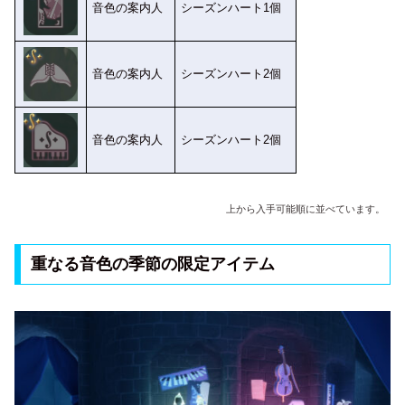
音色の案内人
シーズンハート1個
音色の案内人
シーズンハート2個
音色の案内人
シーズンハート2個
上から入手可能順に並べています。
重なる音色の季節の限定アイテム