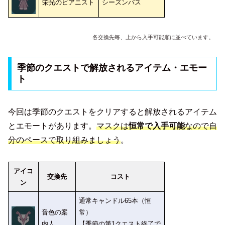
栄光のピアニスト
シーズンパス
各交換先毎、上から入手可能順に並べています。
季節のクエストで解放されるアイテム・エモー
ト
今回は季節のクエストをクリアすると解放されるアイテム
とエモートがあります。
マスクは
恒常で入手可能
なので自
分のペースで取り組みましょう
。
アイコ
交換先
コスト
ン
通常キャンドル65本（恒
音色の案
常）
内人
【季節の第1クエスト終了で