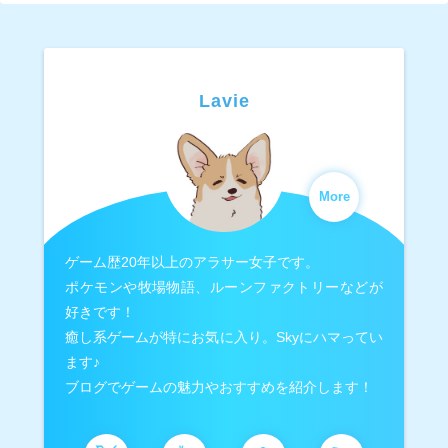
Lavie
More
ゲーム歴20年以上のアラサー女子です。
ポケモンや牧場物語、ルーンファクトリーなどが
好きです！
癒し系ゲームが特にお気に入り。Skyにハマってい
ます♪
ブログでゲームの魅力やおすすめを紹介します！