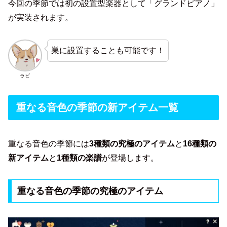
今回の季節では初の設置型楽器として「グランドピアノ」
が実装されます。
巣に設置することも可能です！
ラビ
重なる音色の季節の新アイテム一覧
重なる音色の季節には
3種類の究極のアイテム
と
16種類の
新アイテム
と
1種類の楽譜
が登場します。
重なる音色の季節の究極のアイテム