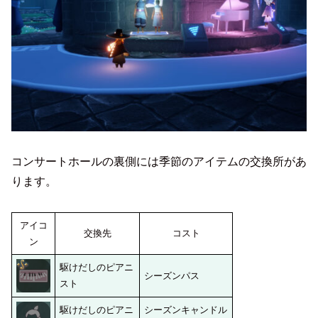
コンサートホールの裏側には季節のアイテムの交換所があ
ります。
アイコ
交換先
コスト
ン
駆けだしのピアニ
シーズンパス
スト
駆けだしのピアニ
シーズンキャンドル