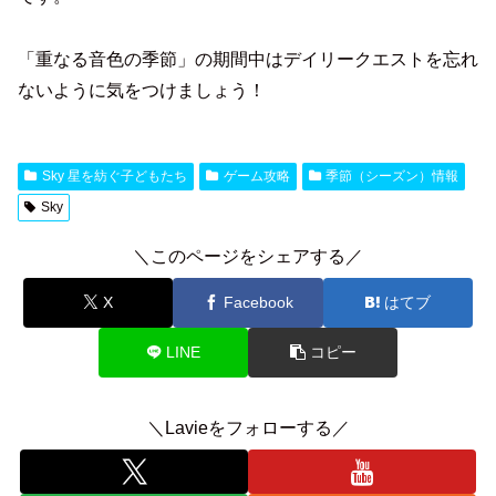
「重なる音色の季節」の期間中はデイリークエストを忘れ
ないように気をつけましょう！
Sky 星を紡ぐ子どもたち
ゲーム攻略
季節（シーズン）情報
Sky
＼このページをシェアする／
X
Facebook
はてブ
LINE
コピー
＼Lavieをフォローする／