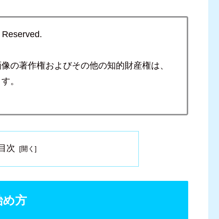
s Reserved.
画像の著作権およびその他の知的財産権は、
ます。
目次
始め方