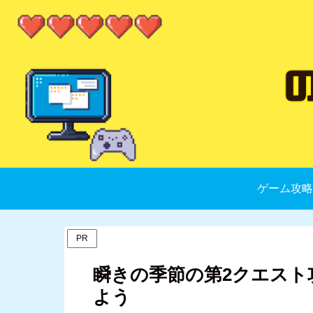
ゲーム攻略
PR
瞬きの季節の第2クエスト
よう