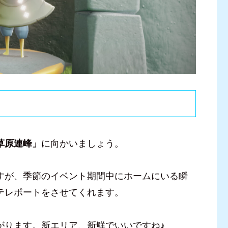
草原連峰」
に向かいましょう。
すが、季節のイベント期間中にホームにいる瞬
テレポートをさせてくれます。
がります。新エリア、新鮮でいいですね♪