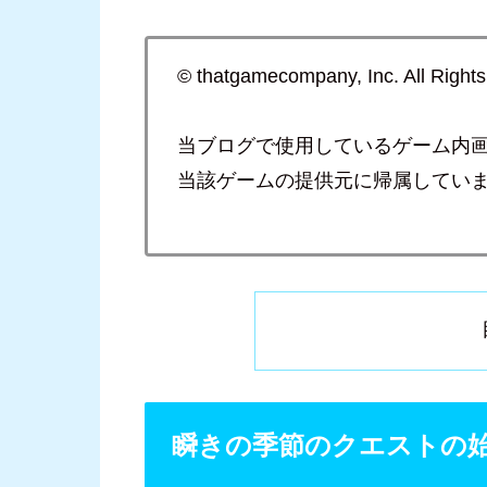
© thatgamecompany, Inc. All Right
当ブログで使用しているゲーム内
当該ゲームの提供元に帰属してい
瞬きの季節のクエストの