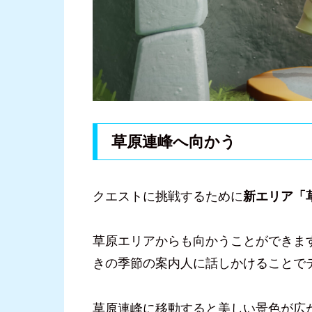
草原連峰へ向かう
クエストに挑戦するために
新エリア「
草原エリアからも向かうことができま
きの季節の案内人に話しかけることで
草原連峰に移動すると美しい景色が広