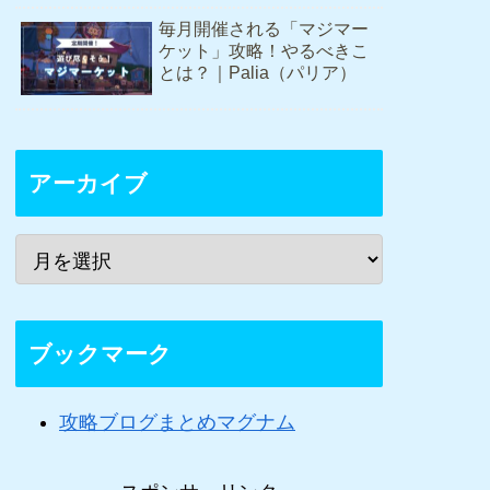
毎月開催される「マジマー
ケット」攻略！やるべきこ
とは？｜Palia（パリア）
アーカイブ
ブックマーク
攻略ブログまとめマグナム