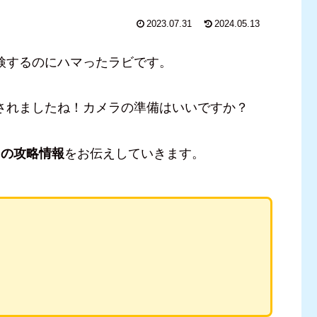
2023.07.31
2024.05.13
検するのにハマったラビです。
されましたね！カメラの準備はいいですか？
トの攻略情報
をお伝えしていきます。