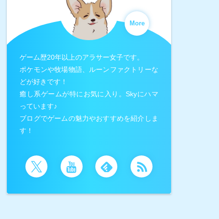
More
ゲーム歴20年以上のアラサー女子です。
ポケモンや牧場物語、ルーンファクトリーな
どが好きです！
癒し系ゲームが特にお気に入り。Skyにハマ
っています♪
ブログでゲームの魅力やおすすめを紹介しま
す！