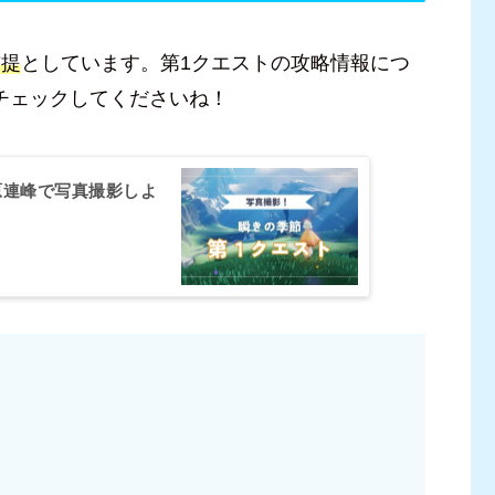
前提
としています。第1クエストの攻略情報につ
チェックしてくださいね！
原連峰で写真撮影しよ