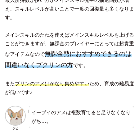
最大所持数が多い方がメインスキル発生の抽選回数が増
え、スキルレベルが高いことで一度の回復量も多くなりま
す。
メインスキルのたねを使えばメインスキルレベルを上げる
ことができますが、無課金のプレイヤーにとっては超貴重
無課金勢におすすめできるのは
なアイテムなので
間違いなくプクリンの方
です。
また
プリンのアメはかなり集めやすい
ため、育成の難易度
が低いです♪
イーブイのアメは複数育てると足りなくなり
がち…。
ラビ