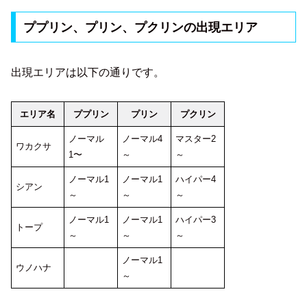
ププリン、プリン、プクリンの出現エリア
出現エリアは以下の通りです。
エリア名
ププリン
プリン
プクリン
ノーマル
ノーマル4
マスター2
ワカクサ
1〜
～
～
ノーマル1
ノーマル1
ハイパー4
シアン
～
～
～
ノーマル1
ノーマル1
ハイパー3
トープ
～
～
～
ノーマル1
ウノハナ
～