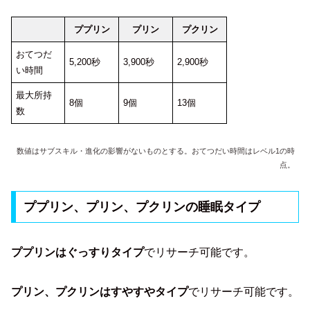
ププリン
プリン
プクリン
おてつだ
5,200秒
3,900秒
2,900秒
い時間
最大所持
8個
9個
13個
数
数値はサブスキル・進化の影響がないものとする。おてつだい時間はレベル1の時
点。
ププリン、プリン、プクリンの睡眠タイプ
ププリンはぐっすりタイプ
でリサーチ可能です。
プリン、プクリンはすやすやタイプ
でリサーチ可能です。