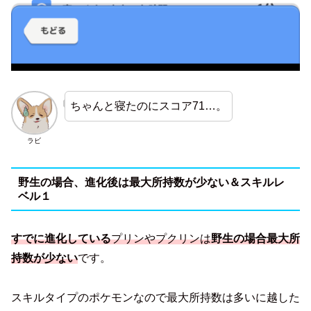
ちゃんと寝たのにスコア71…。
ラビ
野生の場合、進化後は最大所持数が少ない＆スキルレ
ベル１
すでに進化している
プリンやプクリンは
野生の場合最大所
持数が少ない
です。
スキルタイプのポケモンなので最大所持数は多いに越した