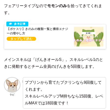
フェアリータイプなので
モモンのみ
を拾ってきてくれま
す。
【ポケスリ】きのみの種類一覧と獲得エナジ
ーの増やし方
メインスキルは「げんきオールS」。スキルレベル1のと
きに発動するとチーム全員のげんきを5回復します。
ププリンから育てたプクリンなら9回復して
くれます。
ラビ
スキルレベルアップM持ちなら15回復、レベ
ルMAXでは18回復です！