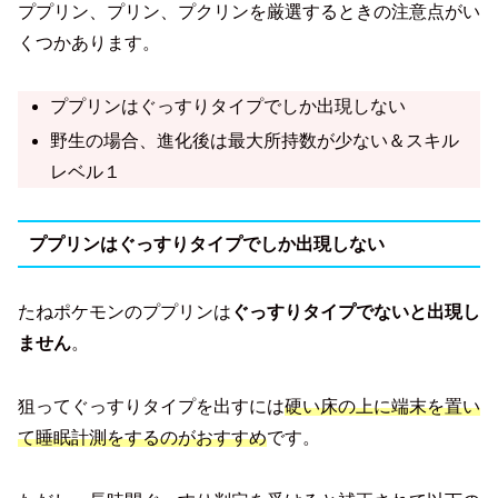
ププリン、プリン、プクリンを厳選するときの注意点がい
くつかあります。
ププリンはぐっすりタイプでしか出現しない
野生の場合、進化後は最大所持数が少ない＆スキル
レベル１
ププリンはぐっすりタイプでしか出現しない
たねポケモンのププリンは
ぐっすりタイプでないと出現し
ません
。
狙ってぐっすりタイプを出すには
硬い床の上に端末を置い
て睡眠計測をするのがおすすめ
です。