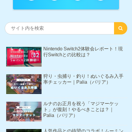
Nintendo Switch2体験会レポート！現
行Switchとの比較は？
狩り・虫捕り・釣り！ぬいぐるみ入手
率チェッカー｜Palia（パリア）
ルナのお正月を祝う「マジマーケッ
ト」が復刻！やるべきことは？｜
Palia（パリア）
人気作品との待望のコラボ！ムーミン