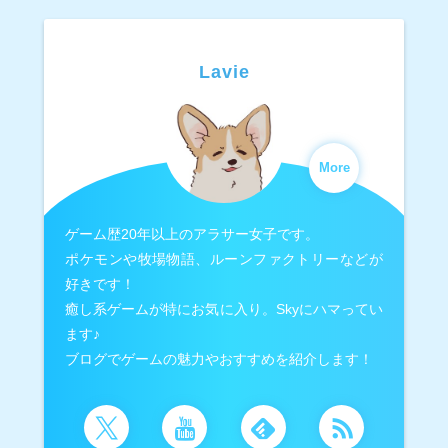
Lavie
More
ゲーム歴20年以上のアラサー女子です。
ポケモンや牧場物語、ルーンファクトリーなどが
好きです！
癒し系ゲームが特にお気に入り。Skyにハマってい
ます♪
ブログでゲームの魅力やおすすめを紹介します！