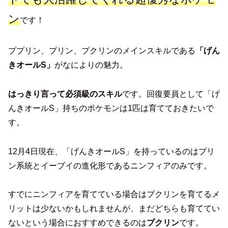
ン
です！
ププリン、プリン、プクリンのメインスキルである
「げん
きオールS」
がなによりの魅力。
はっきり言って必須級のスキル
です。回復要員として「げ
んきオールS」持ちのポケモンは1匹は育てておきたいで
す。
12月4日現在、「げんきオールS」を持っているのはプリ
ン系統とイーブイの進化形であるニンフィアのみです。
すでにニンフィアを育てている場合はプクリンを育てるメ
リットは少ないかもしれませんが、まだどちらも育ててい
ないという場合におすすめできるのは
プクリン
です。