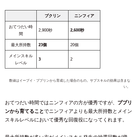
プクリン
ニンフィア
おてつだい時
2,900秒
2,600秒
間
最大所持数
23個
20個
メインスキル
3
2
レベル
数値はイーブイ・ププリンから育成した場合のもの。サブスキルの効果は含まな
い。
おてつだい時間ではニンフィアの方が優秀ですが、
ププリ
ンから育てること
でニンフィアよりも最大所持数とメイン
スキルレベルにおいて優秀な回復役になってくれます。