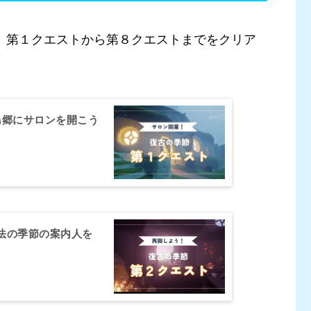
。第１クエストから第８クエストまでをクリア
鳥郷にサロンを開こう
法の季節の案内人を