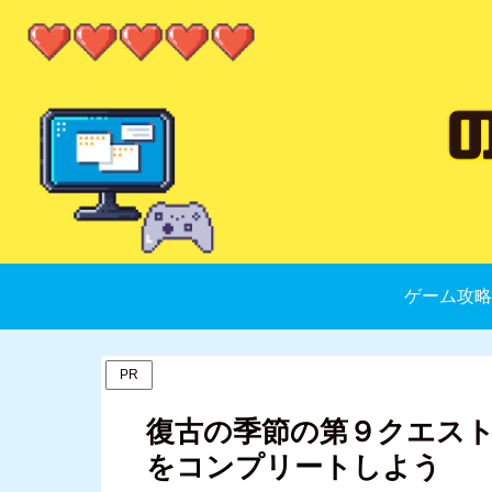
ゲーム攻略
PR
復古の季節の第９クエス
をコンプリートしよう