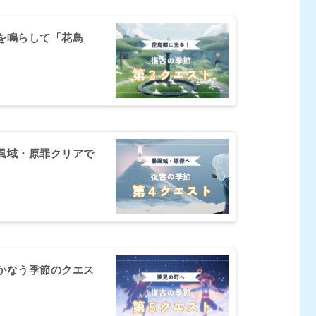
を鳴らして「花鳥
風域・原罪クリアで
かなう季節のクエス