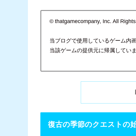
© thatgamecompany, Inc. All Right
当ブログで使用しているゲーム内
当該ゲームの提供元に帰属してい
復古の季節のクエストの