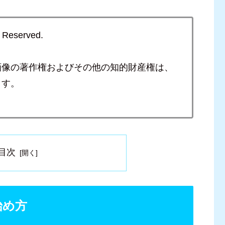
s Reserved.
画像の著作権およびその他の知的財産権は、
ます。
目次
始め方