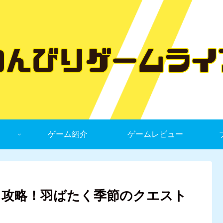
ゲーム紹介
ゲームレビュー
ト攻略！羽ばたく季節のクエスト