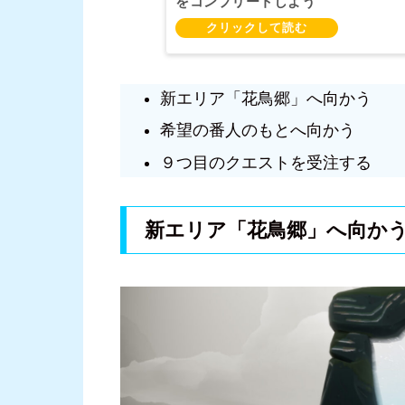
をコンプリートしよう
新エリア「花鳥郷」へ向かう
希望の番人のもとへ向かう
９つ目のクエストを受注する
新エリア「花鳥郷」へ向か