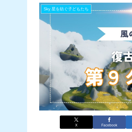
Sky 星を紡ぐ子どもたち
X
Facebook